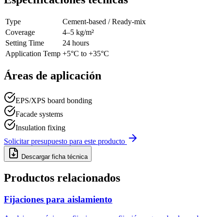
Type
Cement-based / Ready-mix
Coverage
4–5 kg/m²
Setting Time
24 hours
Application Temp
+5°C to +35°C
Áreas de aplicación
EPS/XPS board bonding
Facade systems
Insulation fixing
Solicitar presupuesto para este producto
Descargar ficha técnica
Productos relacionados
Fijaciones para aislamiento