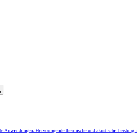
n
lle Anwendungen. Hervorragende thermische und akustische Leistung 