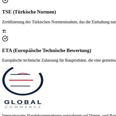
TSE (Türkische Normen)
Zertifizierung des Türkischen Normeninstituts, das die Einhaltung nati
🏗️
ETA (Europäische Technische Bewertung)
Europäische technische Zulassung für Bauprodukte, die eine gemein
Internationales Handelsunternehmen spezialisiert auf Dämm- und Bau