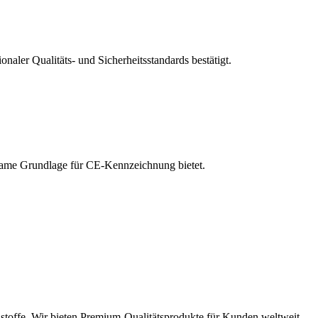
onaler Qualitäts- und Sicherheitsstandards bestätigt.
same Grundlage für CE-Kennzeichnung bietet.
stoffe. Wir bieten Premium-Qualitätsprodukte für Kunden weltweit.