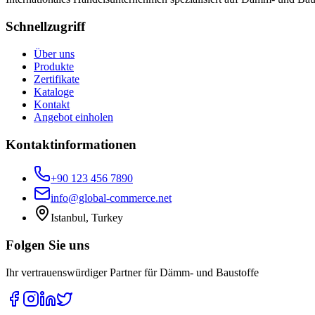
Schnellzugriff
Über uns
Produkte
Zertifikate
Kataloge
Kontakt
Angebot einholen
Kontaktinformationen
+90 123 456 7890
info@global-commerce.net
Istanbul, Turkey
Folgen Sie uns
Ihr vertrauenswürdiger Partner für Dämm- und Baustoffe