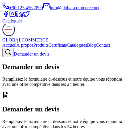
+90 123 456 7890
info@global-commerce.net
Catalogues
GLOBAL
COMMERCE
Accueil
À propos
Produits
Certificats
Catalogues
Blog
Contact
Demander un devis
Demander un devis
Remplissez le formulaire ci-dessous et notre équipe vous répondra
avec une offre compétitive dans les 24 heures
Demander un devis
Remplissez le formulaire ci-dessous et notre équipe vous répondra
avec une offre compétitive dans les 24 heures