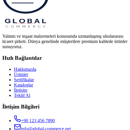
Yalıtım ve inşaat malzemeleri konusunda uzmanlaşmış uluslararası
ticaret şirketi. Dünya genelinde müşterilere premium kalitede ürünler
sunuyoruz.
Hızlı Bağlantılar
Hakkımızda
Ürünler
Sertifikalar
Kataloglar
İletişim
Teklif Al
İletişim Bilgileri
+90 123 456 7890
info@global-commerce.net