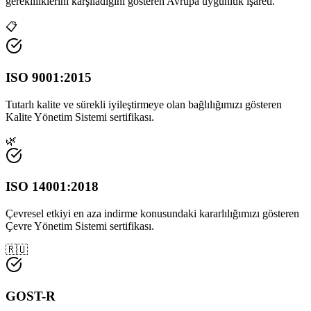
gerekliliklerini karşıladığını gösteren Avrupa uygunluk işareti.
📋
ISO 9001:2015
Tutarlı kalite ve sürekli iyileştirmeye olan bağlılığımızı gösteren
Kalite Yönetim Sistemi sertifikası.
🌿
ISO 14001:2018
Çevresel etkiyi en aza indirme konusundaki kararlılığımızı gösteren
Çevre Yönetim Sistemi sertifikası.
🇷🇺
GOST-R