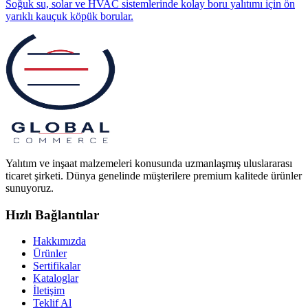
Soğuk su, solar ve HVAC sistemlerinde kolay boru yalıtımı için ön
yarıklı kauçuk köpük borular.
Yalıtım ve inşaat malzemeleri konusunda uzmanlaşmış uluslararası
ticaret şirketi. Dünya genelinde müşterilere premium kalitede ürünler
sunuyoruz.
Hızlı Bağlantılar
Hakkımızda
Ürünler
Sertifikalar
Kataloglar
İletişim
Teklif Al